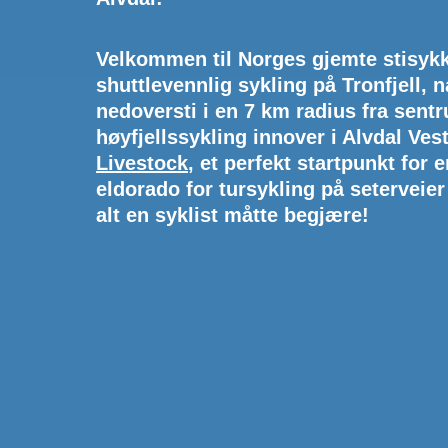
Velkommen til Norges gjemte stisyk
shuttlevennlig sykling på Tronfjell,
nedoversti i en 7 km radius fra sent
høyfjellssykling innover i Alvdal Vest
Livestock
, et perfekt startpunkt for 
eldorado for tursykling på seterveier i
alt en syklist måtte begjære!