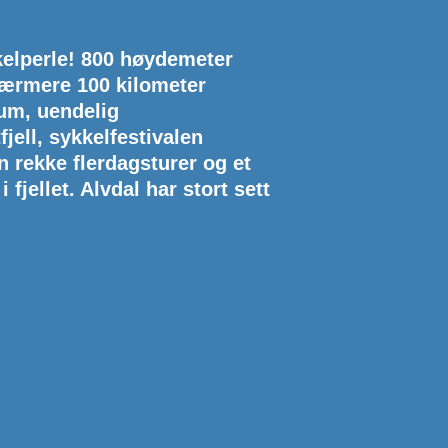
kelperle! 800 høydemeter
 nærmere 100 kilometer
rum, uendelig
fjell, sykkelfestivalen
en rekke flerdagsturer og et
 fjellet. Alvdal har stort sett