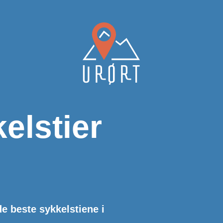
elstier
de beste sykkelstiene i