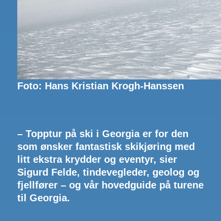
Foto: Hans Kristian Krogh-Hanssen
– Topptur på ski i Georgia er for den
som ønsker fantastisk skikjøring med
litt ekstra krydder og eventyr, sier
Sigurd Felde, tindevegleder, geolog og
fjellfører – og vår hovedguide på turene
til Georgia.