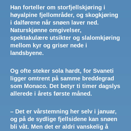
Han forteller om storfjellskjøring i
høyalpine fjellområder, og skogkjøring
i dalførene når snøen laver ned.
Naturskjønne omgivelser,
spektakulære utsikter og slalomkjøring
mellom kyr og griser nede i
landsbyene.
Og ofte steker sola hardt, for Svaneti
ligger omtrent på samme breddegrad
som Monaco. Det betyr ti timer dagslys
allerede i årets første måned.
– Det er vårstemning her selv i januar,
og på de sydlige fjellsidene kan snøen
bli våt. Men det er aldri vanskelig å