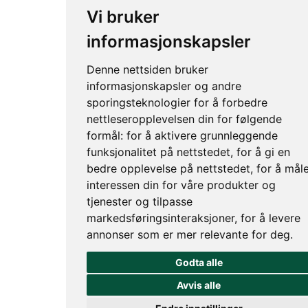
Vi bruker
informasjonskapsler
Denne nettsiden bruker
informasjonskapsler og andre
sporingsteknologier for å forbedre
nettleseropplevelsen din for følgende
formål:
for å aktivere grunnleggende
funksjonalitet på nettstedet
,
for å gi en
bedre opplevelse på nettstedet
,
for å mål
interessen din for våre produkter og
tjenester og tilpasse
markedsføringsinteraksjoner
,
for å levere
annonser som er mer relevante for deg
.
Godta alle
Avvis alle