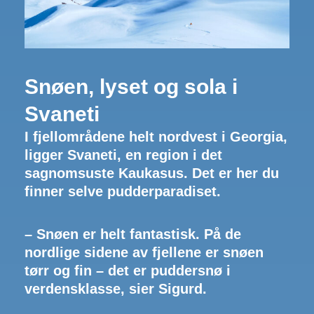
Snøen, lyset og sola i
Svaneti
I fjellområdene helt nordvest i Georgia,
ligger Svaneti, en region i det
sagnomsuste Kaukasus. Det er her du
finner selve pudderparadiset.
– Snøen er helt fantastisk. På de
nordlige sidene av fjellene er snøen
tørr og fin – det er puddersnø i
verdensklasse, sier Sigurd.