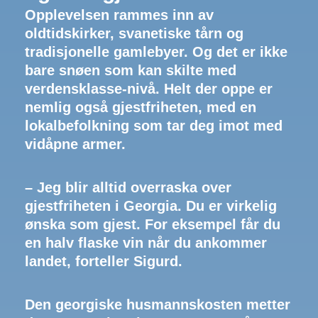
Opplevelsen rammes inn av
oldtidskirker, svanetiske tårn og
tradisjonelle gamlebyer. Og det er ikke
bare snøen som kan skilte med
verdensklasse-nivå. Helt der oppe er
nemlig også gjestfriheten, med en
lokalbefolkning som tar deg imot med
vidåpne armer.
– Jeg blir alltid overraska over
gjestfriheten i Georgia. Du er virkelig
ønska som gjest. For eksempel får du
en halv flaske vin når du ankommer
landet, forteller Sigurd.
Den georgiske husmannskosten metter