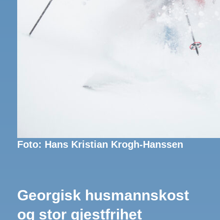
Foto: Hans Kristian Krogh-Hanssen
Georgisk husmannskost
og stor gjestfrihet