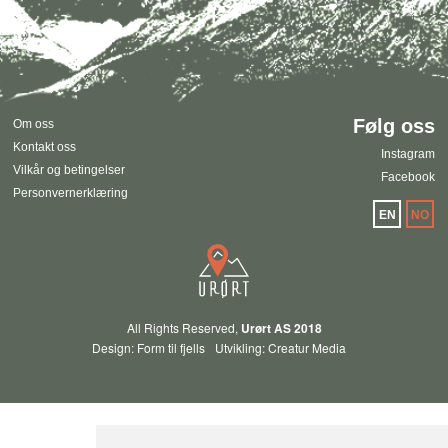
Følg oss
Om oss
Kontakt oss
Instagram
Vilkår og betingelser
Facebook
Personvernerklæring
EN
NO
All Rights Reserved,
Urørt AS 2018
Design: Form til fjells
Utvikling: Creatur Media