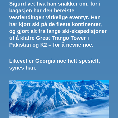
Sigurd vet hva han snakker om, for i
bagasjen har den bereiste
vestlendingen virkelige eventyr. Han
har kjørt ski på de fleste kontinenter,
og gjort alt fra lange ski-ekspedisjoner
til å klatre Great Trango Tower i
Pakistan og K2 – for å nevne noe.
Likevel er Georgia noe helt spesielt,
synes han.