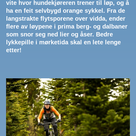
vite hvor hundekjøreren trener til løp, og å
ha en feit selvbygd orange sykkel. Fra de
langstrakte flytsporene over vidda, ender
flere av løypene i prima berg- og dalbaner
som snor seg ned lier og åser. Bedre
lykkepille i mørketida skal en lete lenge
etter!