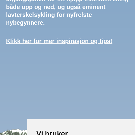
både opp og ned, og også eminent
lavterskelsykling for nyfrelste
nybegynnere.
Klikk her for mer inspirasjon og tips!
Vi bruker