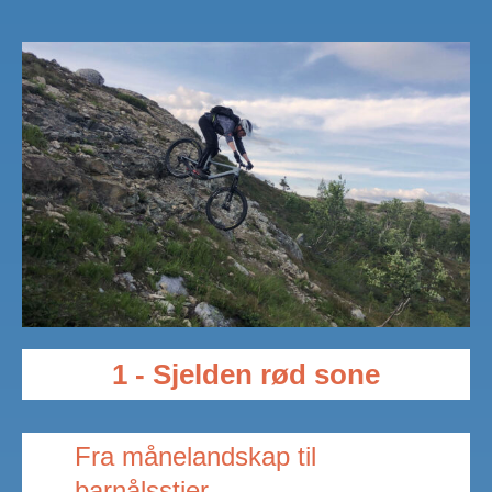
1 - Sjelden rød sone
Fra månelandskap til
barnålsstier