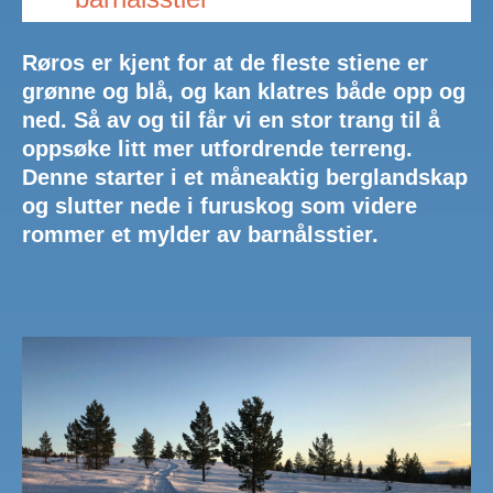
Røros er kjent for at de fleste stiene er
grønne og blå, og kan klatres både opp og
ned. Så av og til får vi en stor trang til å
oppsøke litt mer utfordrende terreng.
Denne starter i et måneaktig berglandskap
og slutter nede i furuskog som videre
rommer et mylder av barnålsstier.