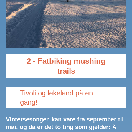
2 - Fatbiking mushing
trails
Tivoli og lekeland på en
gang!
Vintersesongen kan vare fra september til
mai, og da er det to ting som gjelder: Å