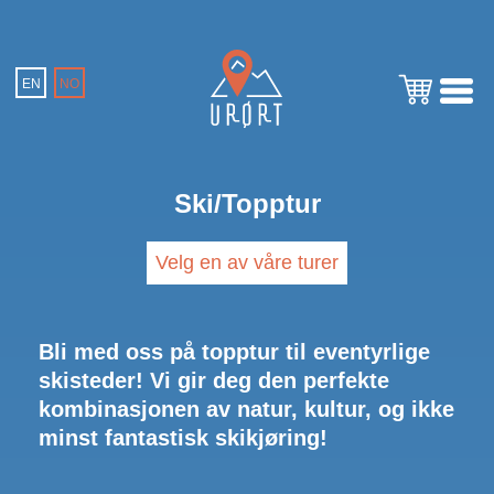
EN
NO
Ski/Topptur
Velg en av våre turer
Bli med oss på topptur til eventyrlige
skisteder! Vi gir deg den perfekte
kombinasjonen av natur, kultur, og ikke
minst fantastisk skikjøring!