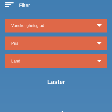
Filter
Vanskelighetsgrad
Pris
Land
Laster