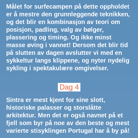
Målet for surfecampen på dette oppholdet
er å mestre den grunnleggende teknikken,
og det blir en kombinasjon av teori om
posisjon, padling, valg av bølger,
plassering og timing. Og ikke minst
masse øving i vannet! Dersom det blir tid
på slutten av dagen avslutter vi med en
sykkeltur langs klippene, og nyter nydelig
sykling i spektakulære omgivelser.
Dag 4
Sintra er mest kjent for sine slott,
historiske palasser og storslåtte
arkitektur. Men det er også navnet på et
fjell som byr på noe av den beste og mest
varierte stisyklingen Portugal har å by på!