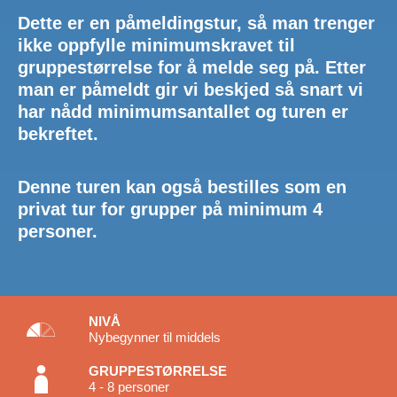
Dette er en påmeldingstur, så man trenger
ikke oppfylle minimumskravet til
gruppestørrelse for å melde seg på. Etter
man er påmeldt gir vi beskjed så snart vi
har nådd minimumsantallet og turen er
bekreftet.
Denne turen kan også bestilles som en
privat tur for grupper på minimum 4
personer.
NIVÅ
Nybegynner til middels
GRUPPESTØRRELSE
4 - 8 personer