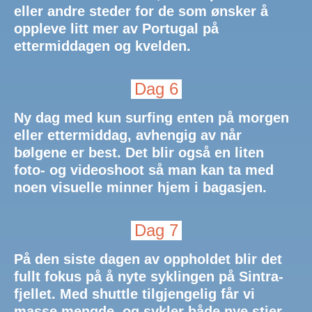
eller andre steder for de som ønsker å
oppleve litt mer av Portugal på
ettermiddagen og kvelden.
Dag 6
Ny dag med kun surfing enten på morgen
eller ettermiddag, avhengig av når
bølgene er best. Det blir også en liten
foto- og videoshoot så man kan ta med
noen visuelle minner hjem i bagasjen.
Dag 7
På den siste dagen av oppholdet blir det
fullt fokus på å nyte syklingen på Sintra-
fjellet. Med shuttle tilgjengelig får vi
masse mengde, og sykler både nye stier