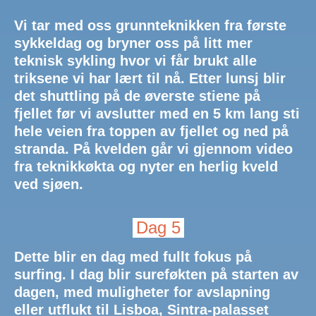
Vi tar med oss grunnteknikken fra første
sykkeldag og bryner oss på litt mer
teknisk sykling hvor vi får brukt alle
triksene vi har lært til nå. Etter lunsj blir
det shuttling på de øverste stiene på
fjellet før vi avslutter med en 5 km lang sti
hele veien fra toppen av fjellet og ned på
stranda. På kvelden går vi gjennom video
fra teknikkøkta og nyter en herlig kveld
ved sjøen.
Dag 5
Dette blir en dag med fullt fokus på
surfing. I dag blir sureføkten på starten av
dagen, med muligheter for avslapning
eller utflukt til Lisboa, Sintra-palasset