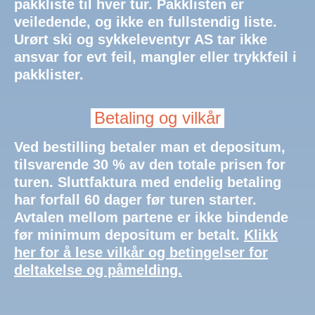
pakkliste til hver tur. Pakklisten er
veiledende, og ikke en fullstendig liste.
Urørt ski og sykkeleventyr AS tar ikke
ansvar for evt feil, mangler eller trykkfeil i
pakklister.
Betaling og vilkår
Ved bestilling betaler man et depositum,
tilsvarende 30 % av den totale prisen for
turen. Sluttfaktura med endelig betaling
har forfall 60 dager før turen starter.
Avtalen mellom partene er ikke bindende
før minimum depositum er betalt.
Klikk
her for å lese vilkår og betingelser for
deltakelse og påmelding.