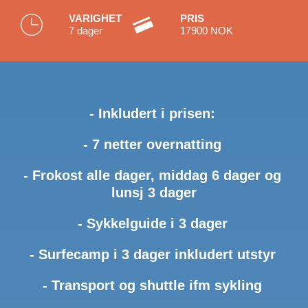
VARIGHET
PRIS
7 dager
17900 NOK
Inkludert i prisen:
7 netter overnatting
Frokost alle dager, middag 6 dager og
lunsj 3 dager
Sykkelguide i 3 dager
Surfecamp i 3 dager inkludert utstyr
Transport og shuttle ifm sykling