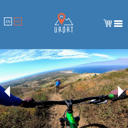
EN
NO