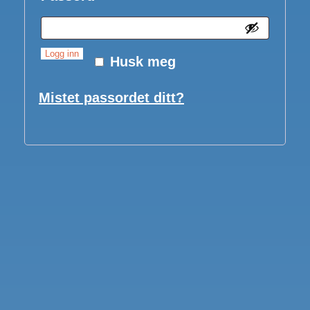
Logg inn
Husk meg
Mistet passordet ditt?